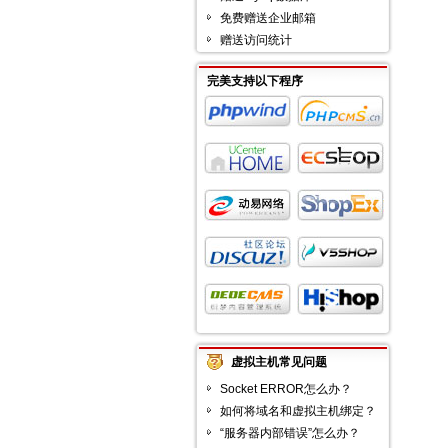
免费赠送企业邮箱
赠送访问统计
完美支持以下程序
虚拟主机常见问题
Socket ERROR怎么办？
如何将域名和虚拟主机绑定？
“服务器内部错误”怎么办？