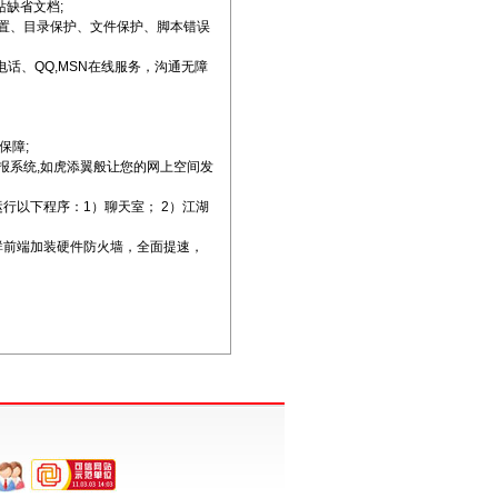
站缺省文档;
e设置、目录保护、文件保护、脚本错误
费电话、QQ,MSN在线服务，沟通无障
保障;
情报系统,如虎添翼般让您的网上空间发
运行以下程序：1）聊天室； 2）江湖
器群前端加装硬件防火墙，全面提速，
。