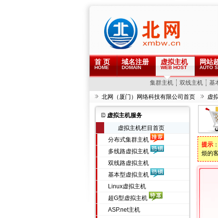
首 页
域名注册
虚拟主机
网站
HOME
DOMAIN
WEB HOST
AUTO S
集群主机
双线主机
基
北网（厦门）网络科技有限公司首页
虚
虚拟主机服务
虚拟主机栏目首页
分布式集群主机
提示
多线路虚拟主机
烦的
双线路虚拟主机
基本型虚拟主机
Linux虚拟主机
超G型虚拟主机
ASP.net主机