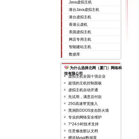
Java虚拟主机
港台Java虚拟主机
港台虚拟主机
香港云虚机
美国虚拟主机
网店专用主机
智能建站主机
数据库
为什么选择北网（厦门）网络科
技有限公司
虚拟主机全国十强企业
超强的主机控制面板
虚拟主机自动开通
先试用，满意后付款
25G高速带宽接入
黑洞防DDOS攻击防火墙
专业的网络安全维护
7*24小时技术支持
任意修改默认文档
赠送Mysql数据库