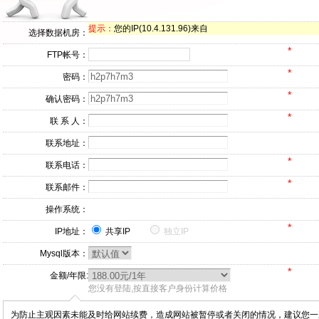
提示：
您的IP(10.4.131.96)来自
选择数据机房：
*
FTP帐号：
*
密码：
*
确认密码：
*
联 系 人：
联系地址：
*
联系电话：
*
联系邮件：
操作系统：
*
IP地址：
共享IP
独立IP
Mysql版本：
*
金额/年限:
您没有登陆,按直接客户身份计算价格
为防止主观因素未能及时给网站续费，造成网站被暂停或者关闭的情况，建议您一