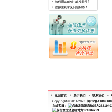
如何用asp的jmail发邮件?
虚拟主机常见问题解答！
返回首页
关于我们
联系我们
CopyRight © 2011-2023
闽ICP备11009108
在线客服：
2821940
171804759