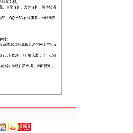
站缺省文档;
e设置、目录保护、文件保护、脚本错误
费电话、QQ,MSN在线服务，沟通无障
保障;
情报系统,如虎添翼般让您的网上空间发
运行以下程序：1）聊天室； 2）江湖
器群前端加装硬件防火墙，全面提速，
。