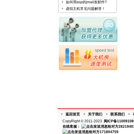
如何用asp的jmail发邮件?
虚拟主机常见问题解答！
返回首页
关于我们
联系我们
CopyRight © 2011-2023
闽ICP备11009108
在线客服：
2821940
171804759