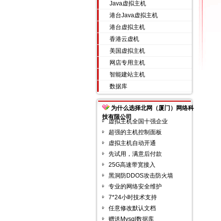
Java虚拟主机
港台Java虚拟主机
港台虚拟主机
香港云虚机
美国虚拟主机
网店专用主机
智能建站主机
数据库
为什么选择北网（厦门）网络科
技有限公司
虚拟主机全国十强企业
超强的主机控制面板
虚拟主机自动开通
先试用，满意后付款
25G高速带宽接入
黑洞防DDOS攻击防火墙
专业的网络安全维护
7*24小时技术支持
任意修改默认文档
赠送Mysql数据库