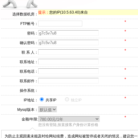
提示：
您的IP(10.5.63.40)来自
选择数据机房：
*
FTP帐号：
*
密码：
*
确认密码：
*
联 系 人：
联系地址：
*
联系电话：
*
联系邮件：
操作系统：
*
IP地址：
共享IP
独立IP
Mysql版本：
*
金额/年限:
您没有登陆,按直接客户身份计算价格
为防止主观因素未能及时给网站续费，造成网站被暂停或者关闭的情况，建议您一