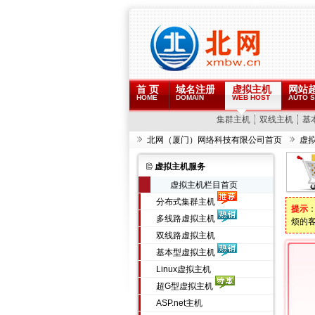
首 页
域名注册
虚拟主机
网站
HOME
DOMAIN
WEB HOST
AUTO S
集群主机
双线主机
基
北网（厦门）网络科技有限公司首页
虚
虚拟主机服务
虚拟主机栏目首页
分布式集群主机
提示
多线路虚拟主机
烦的
双线路虚拟主机
基本型虚拟主机
Linux虚拟主机
超G型虚拟主机
ASP.net主机