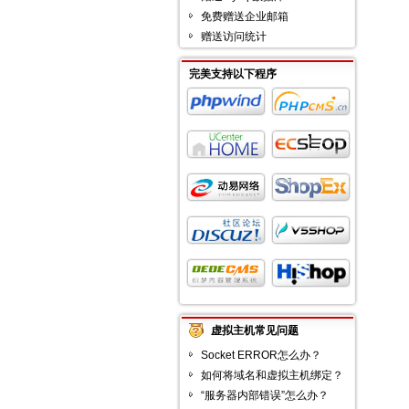
免费赠送企业邮箱
赠送访问统计
完美支持以下程序
虚拟主机常见问题
Socket ERROR怎么办？
如何将域名和虚拟主机绑定？
“服务器内部错误”怎么办？