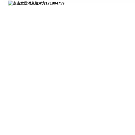
171804759