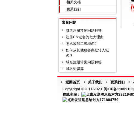
相关文档
联系我们
常见问题
域名注册常见问题解答
注册CN域名的七大理由
怎么添加二级域名?
如何从其他服务商处转入域
名？
域名注册常见问题解答
域名知识库
返回首页
关于我们
联系我们
CopyRight © 2011-2023
闽ICP备11009108
在线客服：
2821940
171804759