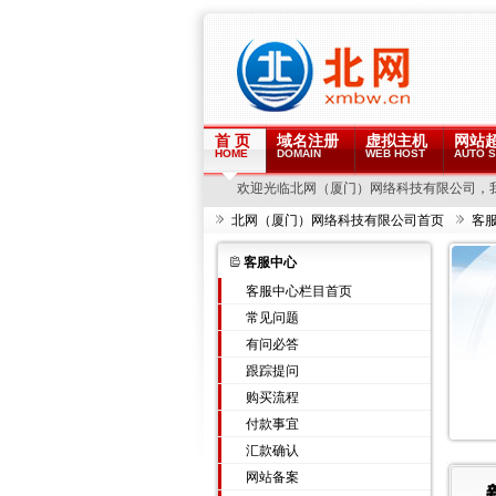
首 页
域名注册
虚拟主机
网站
HOME
DOMAIN
WEB HOST
AUTO S
欢迎光临北网（厦门）网络科技有限公司，
北网（厦门）网络科技有限公司首页
客
客服中心
客服中心栏目首页
常见问题
有问必答
跟踪提问
购买流程
付款事宜
汇款确认
网站备案