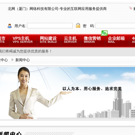
北网（厦门）网络科技有限公司-专业的互联网应用服务提供商
用户名:
密 码:
超市
VPS主机
网站建设
云主机
微信营销
企业邮箱
4
ITE
VPS SERVER
SITE BUILD
SERVER
WINXIN
MAIL
4
我们将竭诚为您提供优质的服务！
服中心
新闻中心