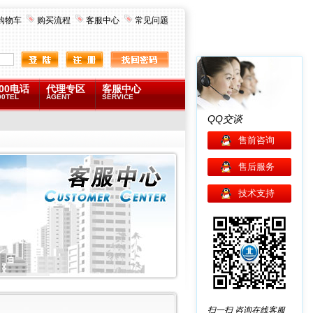
购物车
购买流程
客服中心
常见问题
00电话
代理专区
客服中心
00TEL
AGENT
SERVICE
QQ交谈
售前咨询
售后服务
技术支持
扫一扫
咨询在线客服